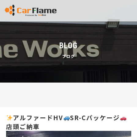
BLOG
ブログ
アルファードHV
SR-Cパッケージ
店頭ご納車