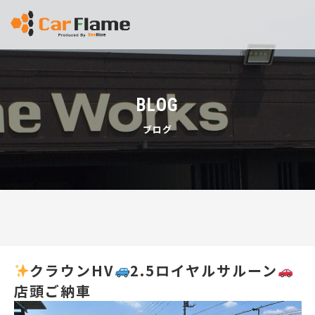
BLOG
ブログ
クラウンHV
2.5ロイヤルサルーン
店頭ご納車