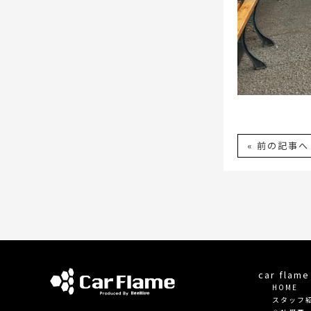
« 前の記事へ
car fla
HOME
スタッフ