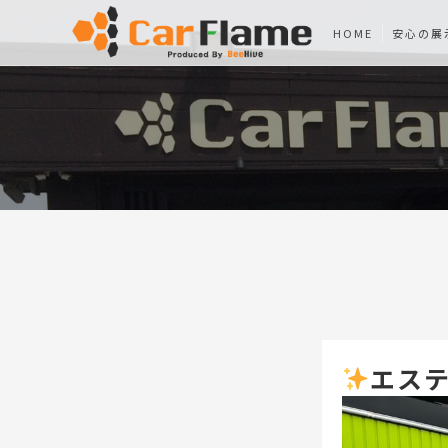
HOME
安心の展
エステ