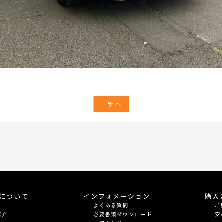
一覧へ
meについて
インフォメーション
購入
よくある質問
ご
紹介
必要書類ダウンロード
安