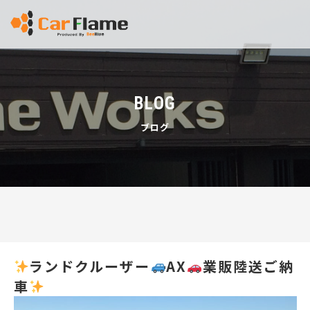
BLOG
ブログ
ランドクルーザー
AX
業販陸送ご納
車