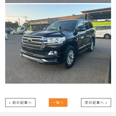
« 前の記事へ
一覧へ
次の記事へ »