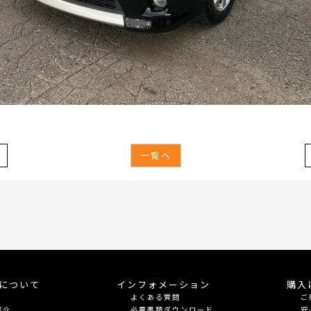
一覧へ
meについて
インフォメーション
購入
よくある質問
ご
紹介
必要書類ダウンロード
安