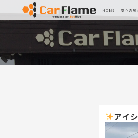
HOME
安心の展
アイ