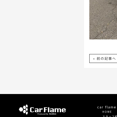
« 前の記事へ
car fla
HOME
スタッフ