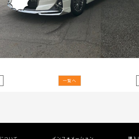
一覧へ
meについて
インフォメーション
購入