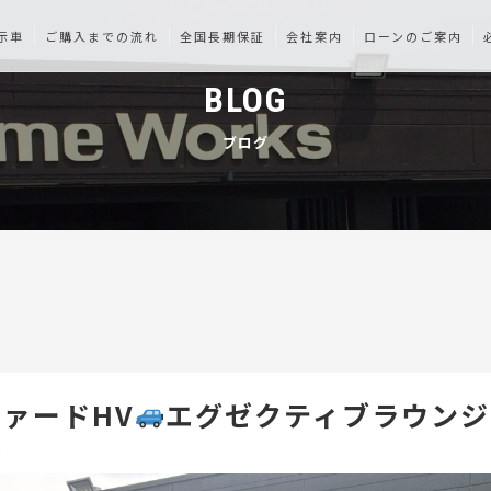
示車
ご購入までの流れ
全国長期保証
会社案内
ローンのご案内
BLOG
ブログ
ァードHV
エグゼクティブラウンジ