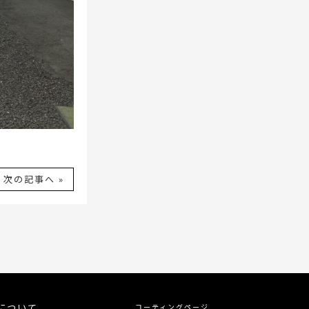
次の記事へ »
について
コーティングページ