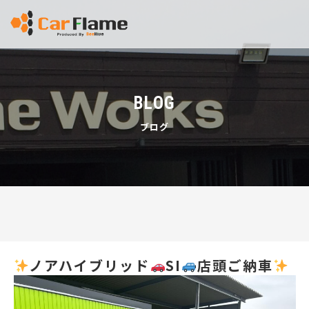
BLOG
ブログ
ノアハイブリッド
SI
店頭ご納車