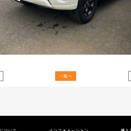
一覧へ
meについて
インフォメーション
購入