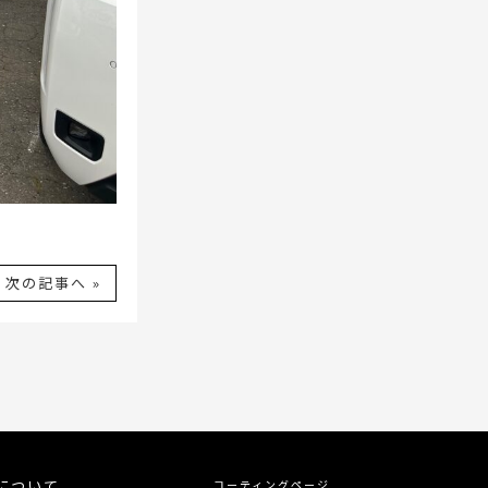
次の記事へ »
について
コーティングページ