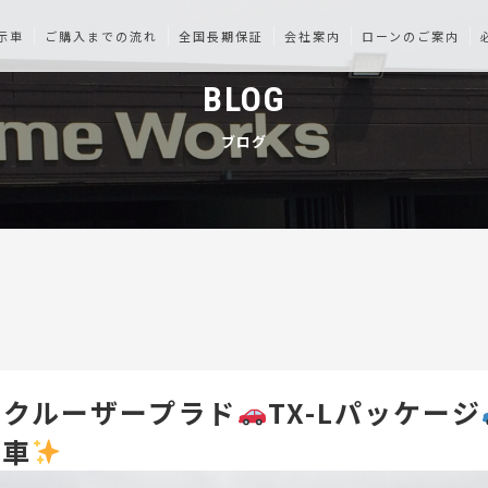
示車
ご購入までの流れ
全国長期保証
会社案内
ローンのご案内
BLOG
ブログ
ドクルーザープラド
TX-Lパッケージ
納車