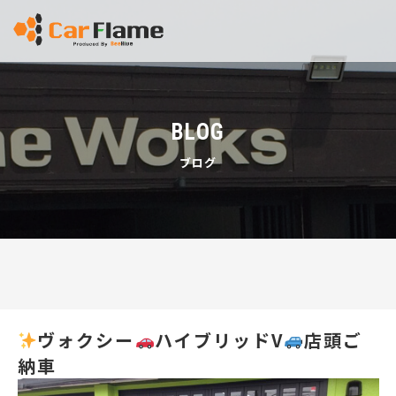
BLOG
ブログ
ヴォクシー
ハイブリッドV
店頭ご
納車