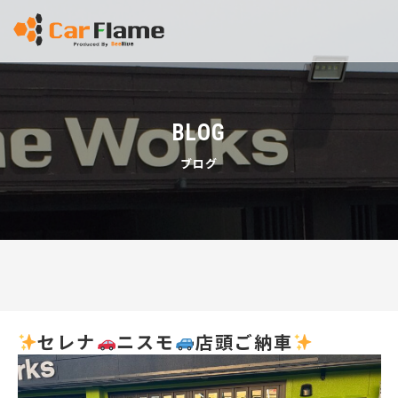
BLOG
ブログ
セレナ
ニスモ
店頭ご納車