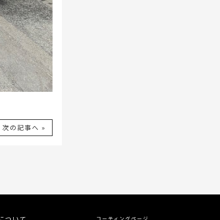
次の記事へ »
について
コーティングページ