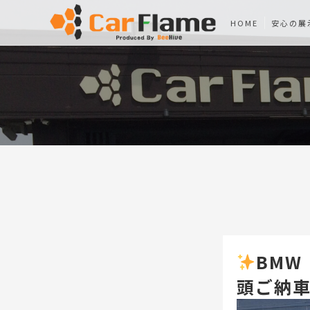
HOME
安心の展
BMW
頭ご納