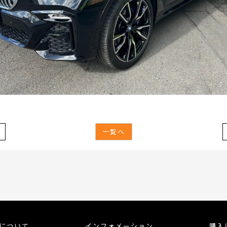
一覧へ
meについて
インフォメーション
購入