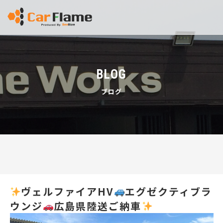
BLOG
ブログ
ヴェルファイアHV
エグゼクティブラ
ウンジ
広島県陸送ご納車