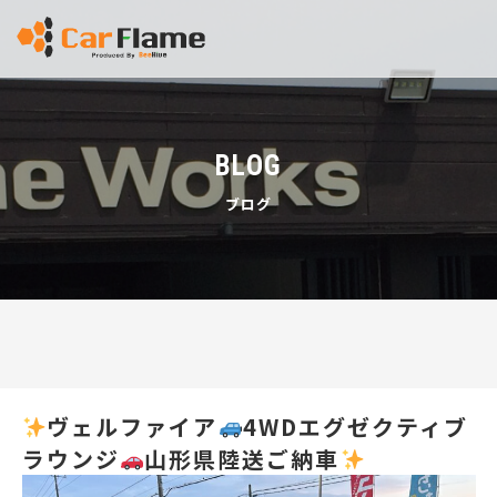
BLOG
ブログ
ヴェルファイア
4WDエグゼクティブ
ラウンジ
山形県陸送ご納車