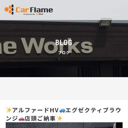
BLOG
ブログ
アルファードHV
エグゼクティブラウ
ンジ
店頭ご納車