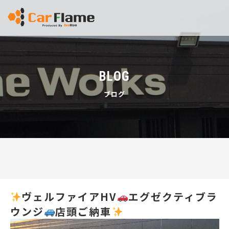
BLOG
ブログ
ヴェルファイアHV
エグゼクティブラ
ウンジ
店頭ご納車