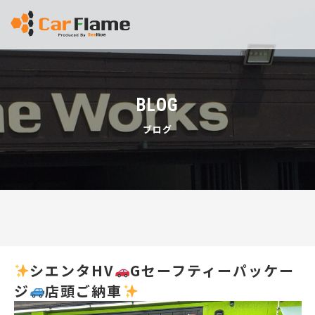
BLOG
ブログ
シエンタHV
Gセーフティーパッケー
ジ
店頭ご納車