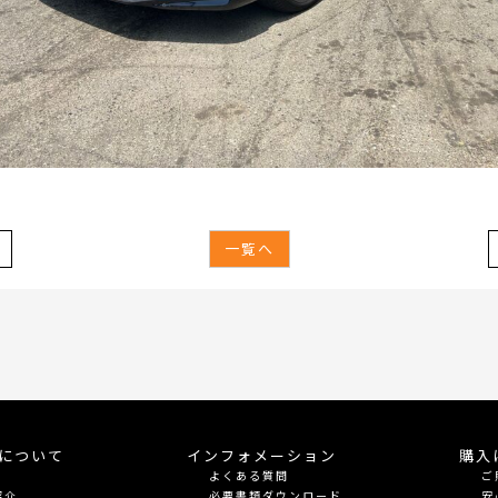
一覧へ
meについて
インフォメーション
購入
よくある質問
ご
紹介
必要書類ダウンロード
安