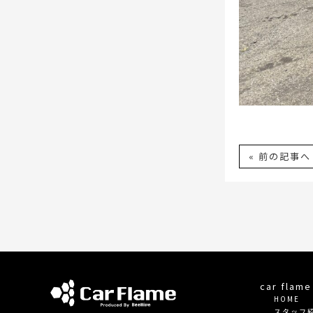
« 前の記事へ
car fla
HOME
スタッフ