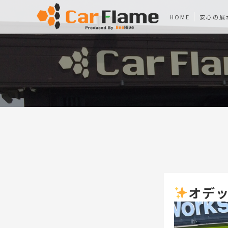
HOME
安心の展
オデッ