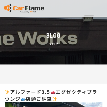
BLOG
ブログ
アルファード3.5
エグゼクティブラ
ウンジ
店頭ご納車