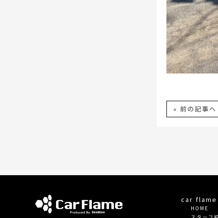
« 前の記事へ
car fla
HOME
スタッフ