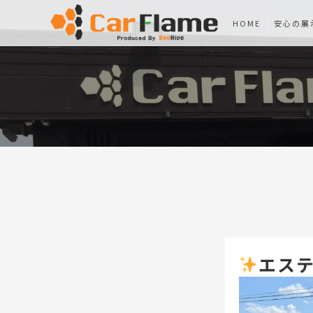
HOME
安心の展
エステ