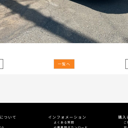
一覧へ
meについて
インフォメーション
購入
よくある質問
ご
紹介
必要書類ダウンロード
安