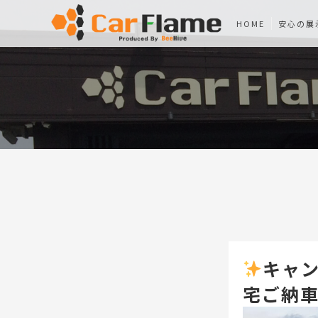
HOME
安心の展
キャン
宅ご納