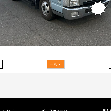
一覧へ
meについて
インフォメーション
購入