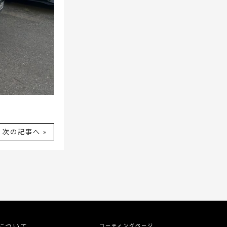
次の記事へ »
について
コーティングページ