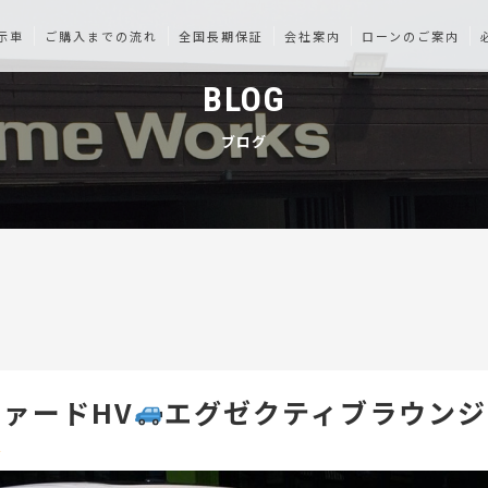
示車
ご購入までの流れ
全国長期保証
会社案内
ローンのご案内
BLOG
ブログ
ァードHV
エグゼクティブラウンジ