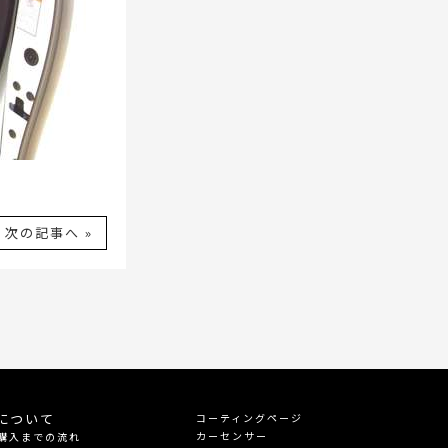
次の記事へ »
について
コーティングページ
カーセンサー
購入までの流れ