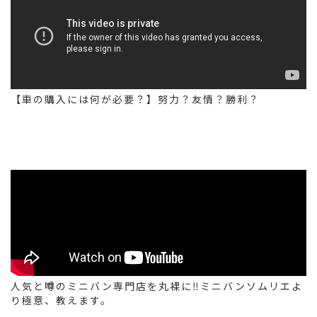
【車の購入には何が必要？】努力？友情？勝利？
人気と噂のミニバン専門店を丸裸に‼ミニバンソムリエよ
り極意、教えます。