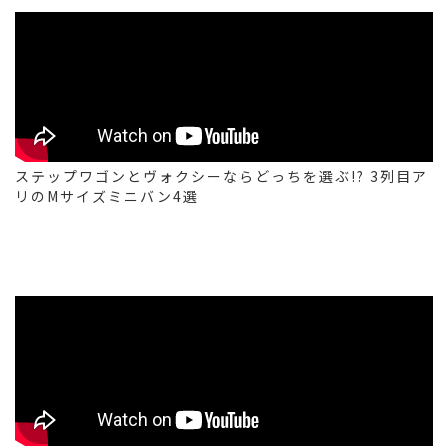
ステップワゴンとヴォクシーならどっちを選ぶ!? 3列目ア
リのMサイズミニバン4選