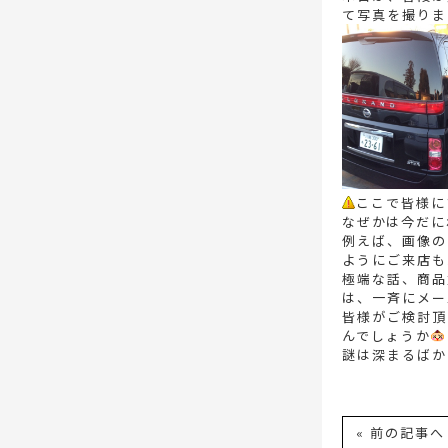
て写真を撮りま
ここで皆様に
なぜかは今だに
例えば、画像の
ようにご来店も
極端な話、商品
は、一斉にメー
皆様がご検討頂
んでしょうか
謎は深まるばか
« 前の記事へ