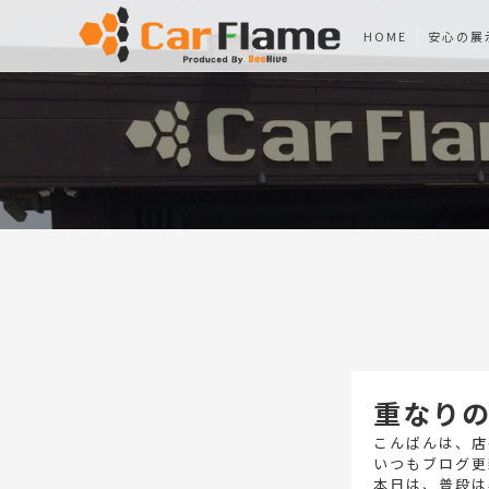
HOME
安心の展
重なり
こんばんは、店
いつもブログ更
本日は、普段は