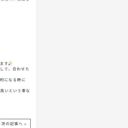
ます
して、合わせた
約になる時に
が高いという事な
次の記事へ »