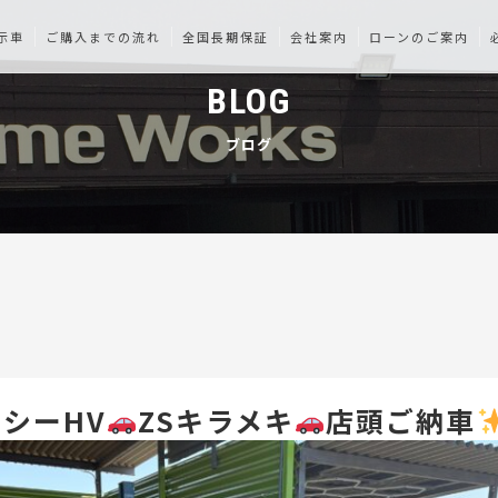
示車
ご購入までの流れ
全国長期保証
会社案内
ローンのご案内
BLOG
ブログ
シーHV
ZSキラメキ
店頭ご納車