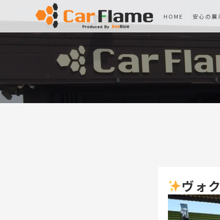
HOME
安心の展
ヴォク