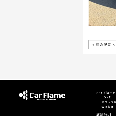
« 前の記事へ
car fla
HOME
スタッフ
会社概要
店舗紹介