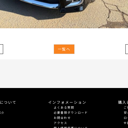
一覧へ
meについて
インフォメーション
購入
よくある質問
ご
紹介
必要書類ダウンロード
安
お問合わせ
ロ
アクセス
全
個人情報保護について