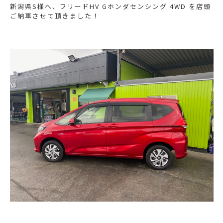
新潟県S様へ、フリードHV Gホンダセンシング 4WD を店頭
ご納車させて頂きました！