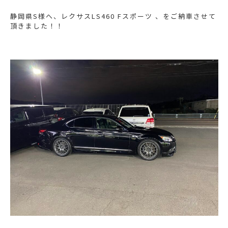
静岡県S様へ、レクサスLS460 Fスポーツ 、をご納車させて
頂きました！！