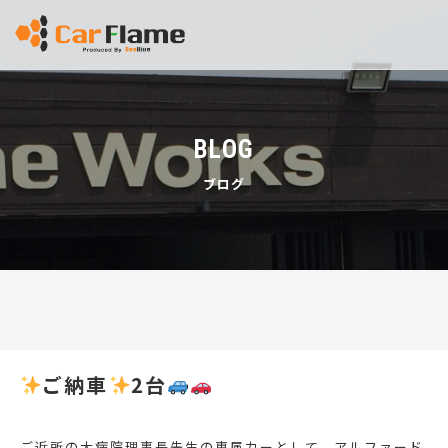
BLOG
ブログ
ご納車
2台
ご近所の大病院理事長先生の専属カーとして、アルファード