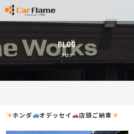
BLOG
ブログ
ホンダ
オデッセイ
店頭ご納車