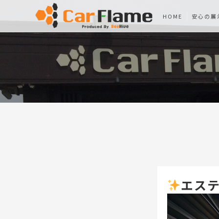
HOME
安心の展
エステ