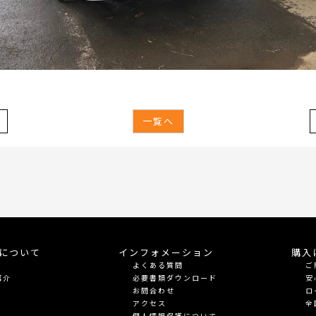
一覧へ
meについて
インフォメーション
購入
よくある質問
ご
紹介
必要書類ダウンロード
安
お問合わせ
ロ
アクセス
全
個人情報保護について