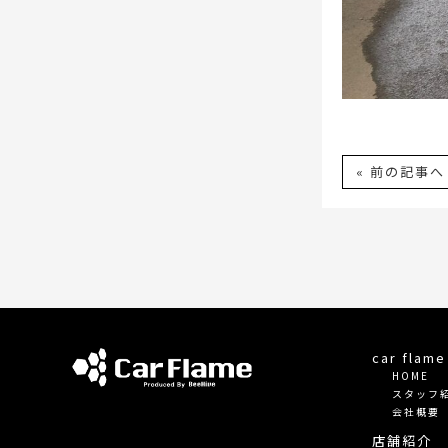
« 前の記事へ
car fla
HOME
スタッフ
会社概要
店舗紹介