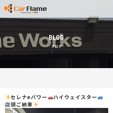
BLOG
ブログ
セレナeパワー
ハイウェイスター
店頭ご納車