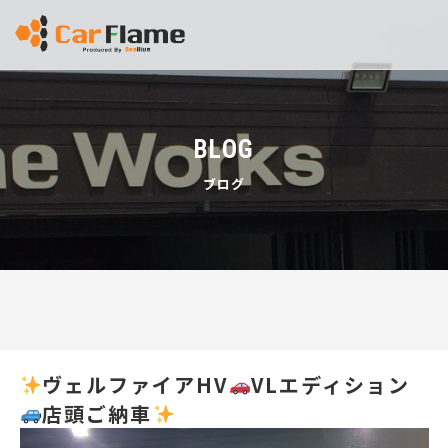
BLOG
ブログ
ヴェルファイアHV
VLエディション
店頭ご納車