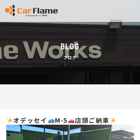
BLOG
ブログ
オデッセイ
M-S
店頭ご納車