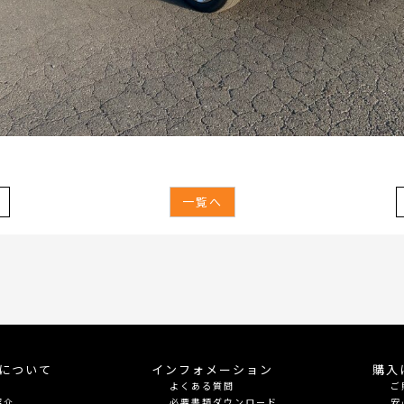
一覧へ
meについて
インフォメーション
購入
よくある質問
ご
紹介
必要書類ダウンロード
安