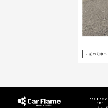
« 前の記事へ
car fla
HOME
スタッフ