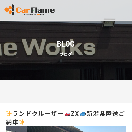
BLOG
ブログ
ランドクルーザー
ZX
新潟県陸送ご
納車